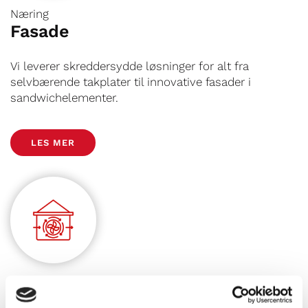
Næring
Fasade
Vi leverer skreddersydde løsninger for alt fra
selvbærende takplater til innovative fasader i
sandwichelementer.
LES MER
Næring
Ventilasjon