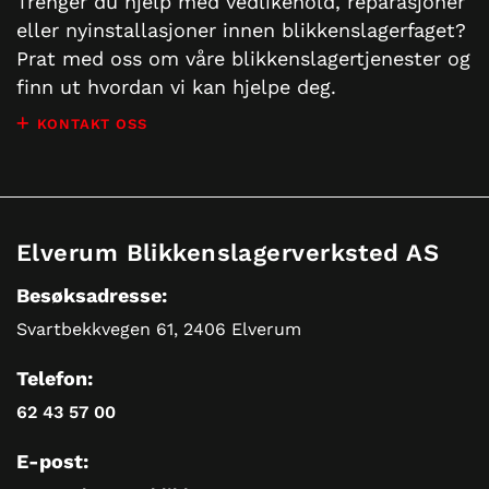
Trenger du hjelp med vedlikehold, reparasjoner
eller nyinstallasjoner innen blikkenslagerfaget?
Prat med oss om våre blikkenslagertjenester og
finn ut hvordan vi kan hjelpe deg.
KONTAKT OSS
Elverum Blikkenslagerverksted AS
Besøksadresse:
Svartbekkvegen 61, 2406 Elverum
Telefon:
62 43 57 00
E-post: