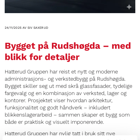
24/11/2025
AV SIV SAXERUD
Bygget på Rudshøgda – med
blikk for detaljer
Hatterud Gruppen har reist et nytt og moderne
administrasjons- og verkstedbygg på Rudshøgda.
Bygget skiller seg ut med skrå glassfasader, tydelige
fargevalg og en kombinasjon av verksted, lager og
kontorer. Prosjektet viser hvordan arkitektur,
funksjonalitet og godt håndverk – inkludert
blikkenslagerarbeid – sammen skaper et bygg som
både er praktisk og visuelt imponerende.
Hatterud Gruppen har nylig tatt i bruk sitt nye